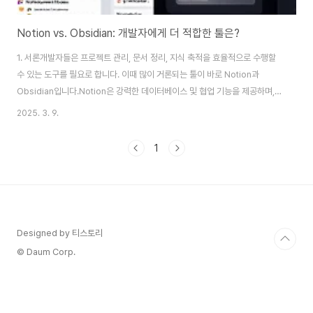
Notion vs. Obsidian: 개발자에게 더 적합한 툴은?
1. 서론개발자들은 프로젝트 관리, 문서 정리, 지식 축적을 효율적으로 수행할
수 있는 도구를 필요로 합니다. 이때 많이 거론되는 툴이 바로 Notion과
Obsidian입니다.Notion은 강력한 데이터베이스 및 협업 기능을 제공하며,
Obsidian은 로컬 마크다운 파일을 기반으로 한 개인 지식 관리(PKM,
2025. 3. 9.
Personal Knowledge Management) 도구입니다. 두 툴은 목적이 다르
지만 개발자들이 생산성을 높이는 데 매우 유용합니다.이번 글에서는 두 툴의
1
장단점을 비교하고, 개발자의 워크플로우에 맞는 활용법을 분석하여 최적의 선
택을 도와드리겠습니다.2. Notion vs. Obsidian 비교1) 협업 vs. 개인 작업
요소NotionObsidian협업실시간 협업 가능 (공유, 댓글, 권..
Designed by 티스토리
© Daum Corp.