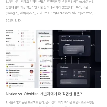
1. AI의 시대: 빅테크 기업의 선도적 역할최근 몇 년 동안 인공지능(AI)은 산업
전반에 걸쳐 가장 혁신적인 기술 중 하나로 자리 잡았습니다. 특히, 구글
(Google), 애플(Apple), 마이크로소프트(Microsoft), 아마존(Amazon)과
같은 빅테크 기업들은 AI 개발과 투자에 막대한 자금을 쏟아붓고 있으며, 이를
2025. 3. 10.
통해 시장을 주도하고 있습니다.이들 기업은 AI를 단순한 기술이 아니라, 새로
운 시대를 여는 핵심 동력으로 인식하고 있으며, 자사 제품과 서비스뿐만 아니
라 산업 전반의 혁신을 견인하는 전략을 펼치고 있습니다. 이번 글에서는 주요
빅테크 기업들의 AI 투자 및 기술 발전에 대해 살펴보겠습니다.2. 마이크로소
프트: 오픈AI와의 협력 및 AI 시장 리더십마이크로소프트는 AI 분야에서..
Notion vs. Obsidian: 개발자에게 더 적합한 툴은?
1. 서론개발자들은 프로젝트 관리, 문서 정리, 지식 축적을 효율적으로 수행할