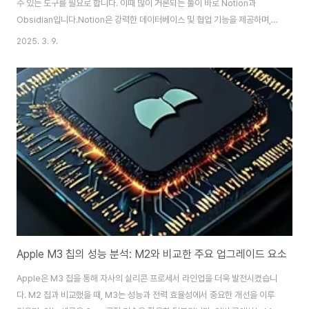
수 있는 도구를 필요로 합니다. 이때 많이 거론되는 툴이 바로 Notion과
Obsidian입니다.Notion은 강력한 데이터베이스 및 협업 기능을 제공하며,
Obsidian은 로컬 마크다운 파일을 기반으로 한 개인 지식 관리(PKM,
2025. 3. 9.
Personal Knowledge Management) 도구입니다. 두 툴은 목적이 다르
지만 개발자들이 생산성을 높이는 데 매우 유용합니다.이번 글에서는 두 툴의
장단점을 비교하고, 개발자의 워크플로우에 맞는 활용법을 분석하여 최적의 선
택을 도와드리겠습니다.2. Notion vs. Obsidian 비교1) 협업 vs. 개인 작업
요소NotionObsidian협업실시간 협업 가능 (공유, 댓글, 권..
Apple M3 칩의 성능 분석: M2와 비교한 주요 업그레이드 요소
Apple은 M3 칩을 통해 자사의 실리콘 프로세서 라인업을 더욱 발전시켰습니
다. M2 칩과 비교했을 때, M3는 성능과 전력 효율성에서 중요한 개선을 이루