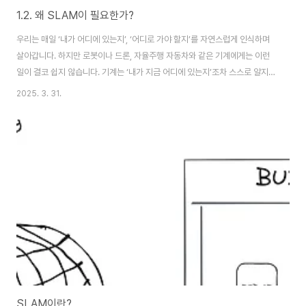
1.2. 왜 SLAM이 필요한가?
우리는 매일 ‘내가 어디에 있는지’, ‘어디로 가야 할지’를 자연스럽게 인식하며
살아갑니다. 하지만 로봇이나 드론, 자율주행 자동차와 같은 기계에게는 이런
일이 결코 쉽지 않습니다. 기계는 ‘내가 지금 어디에 있는지’조차 스스로 알지
못합니다. 따라서 스스로 위치를 알아내고, 환경을 이해하며, 경로를 계획하고
2025. 3. 31.
움직이기 위해서는 특별한 기술이 필요합니다. 그 핵심에 바로 SLAM 기술이
있습니다.🔍 GPS가 실내에서는 왜 안 되는가?많은 사람들이 위치를 파악하는
대표적인 기술로 **GPS(Global Positioning System)**를 떠올립니다.
위성에서 신호를 받아 현재의 위도와 경도를 계산해내는 방식입니다. 야외에서
는 매우 유용한 도구이지만, GPS는 건물 내부, 지하, 도시의 고층 건물 사이..
SLAM이란?