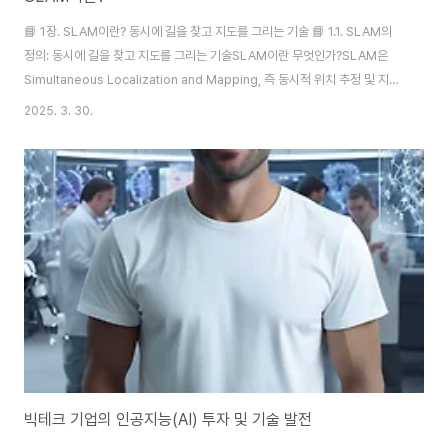
📘 1장. SLAM이란? 동시에 길을 찾고 지도를 그리는 기술 📘 1.1. SLAM의
정의: 동시에 길을 찾고 지도를 그리는 기술SLAM이란 무엇인가?SLAM은
Simultaneous Localization and Mapping, 즉 동시적 위치 추정 및 지도
작성의 약자입니다. 이름에서 알 수 있듯이, SLAM은 로봇이나 기계가 스스로
2025. 3. 30.
현재 위치를 파악하면서 동시에 주변 환경의 지도를 만들어 나가는 기술을 의
미합니다.이러한 기술은 로봇이 사람처럼 스스로 탐색하고 판단하며 움직이기
위한 핵심 능력입니다. 주변의 도움(GPS 등) 없이 자신만의 센서만으로 실시
간 위치 파악과 공간 이해를 동시에 수행해야 하기 때문입니다.SLAM이 필요
한 이유스마트폰의 GPS 기능은 야외에서는 매우 유용하지만, 실내에서는..
빅테크 기업의 인공지능(AI) 투자 및 기술 발전