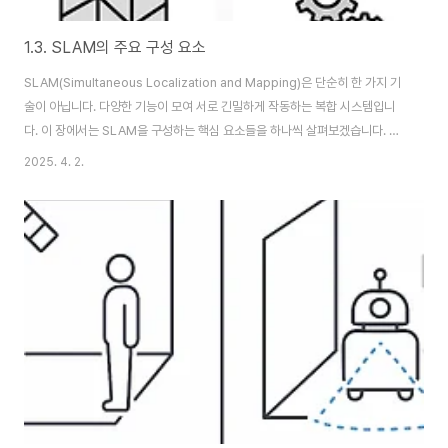
1.3. SLAM의 주요 구성 요소
SLAM(Simultaneous Localization and Mapping)은 단순히 한 가지 기
술이 아닙니다. 다양한 기능이 모여 서로 긴밀하게 작동하는 복합 시스템입니
다. 이 장에서는 SLAM을 구성하는 핵심 요소들을 하나씩 살펴보겠습니다. 이
구성 요소들의 역할을 정확히 이해하는 것은 SLAM 시스템을 구현하거나 분
2025. 4. 2.
석하는 데 반드시 필요한 기초입니다.🔹 1. 센서 입력 (Sensor Input)SLAM
의 시작점은 센서로부터의 데이터 입력입니다. SLAM 시스템은 주변 환경을
인식하고 해석하기 위해 여러 가지 센서를 사용합니다. 각 센서는 서로 다른 정
보를 제공하며, 이 정보를 융합(Fusion)하여 보다 정확한 위치 추정과 지도 생
성을 가능하게 합니다.주요 센서 종류와 역할:센서 종류 설명카메라..