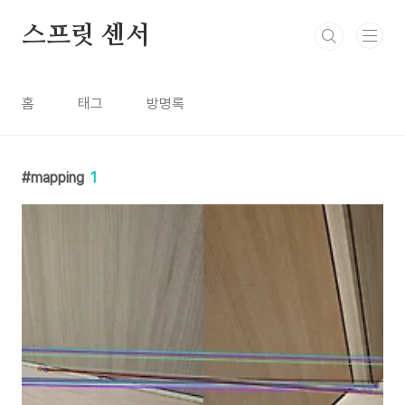
본문 바로가기
스프릿 센서
홈
태그
방명록
mapping
1