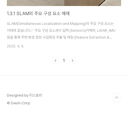
1.3.1 SLAM의 주요 구성 요소 예제
SLAM(Simultaneous Localization and Mapping)의 주요 구성 요소는
아래와 같습니다:✅ 주요 구성 요소센서 입력 (Sensors)카메라, LiDAR, IMU
등을 통해 주변 환경 정보 수집특징 추출 및 매칭 (Feature Extraction &
Matching)이미지 또는 포인트 클라우드에서 특징점을 추출하고 매칭로컬라
2025. 4. 5.
이제이션 (Localization)현재 위치 추정 (예: 카메라 포즈 추정)맵핑
(Mapping)환경의 맵 생성 (예: 점군, 격자맵)최적화 (Optimization)위치 및
1
맵 데이터를 정합되게 조정🧪 예제 코드: Visual SLAM의 핵심 (Python +
OpenCV 사용)아래는 카메라 영상으로부터 특징점을 추출하고, 카메라 움직
임을 추정하는 기본적..
Designed by 티스토리
© Daum Corp.