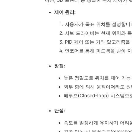
제어 원리:
사용자가 목표 위치를 설정합니
서보 드라이버는 현재 위치와 목
PID 제어 또는 기타 알고리즘
인코더를 통해 피드백을 받아 
장점:
높은 정밀도로 위치를 제어 가능
외부 힘에 의해 움직이더라도 원
폐루프(Closed-loop) 시스템
단점:
속도를 일정하게 유지하기 어려울
고속 이동 시 오버슈트(oversho