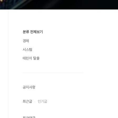
분류 전체보기
경제
시스템
테린이 탈출
공지사항
최근글
인기글