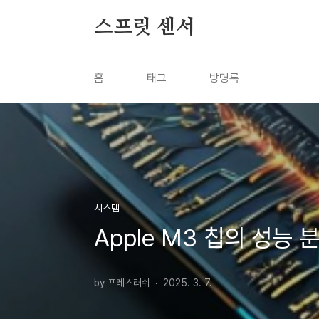
본문 바로가기
스프릿 센서
홈
태그
방명록
시스템
Apple M3 칩의 성능
by 프레스러쉬
2025. 3. 7.