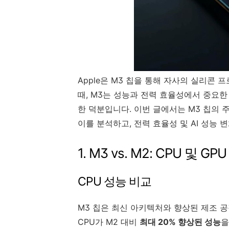
Apple은 M3 칩을 통해 자사의 실리콘
때, M3는 성능과 전력 효율성에서 중요한
한 덕분입니다. 이번 글에서는 M3 칩의 
이를 분석하고, 전력 효율성 및 AI 성능
1. M3 vs. M2: CPU 및 G
CPU 성능 비교
M3 칩은 최신 아키텍처와 향상된 제조 공
CPU가 M2 대비
최대 20% 향상된 성능
을