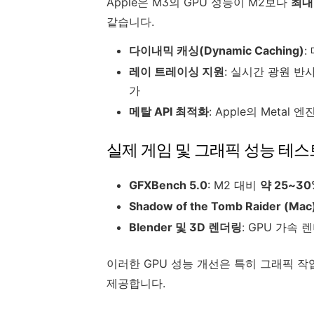
Apple은 M3의 GPU 성능이 M2보다
최대
같습니다.
다이내믹 캐싱(Dynamic Caching)
:
레이 트레이싱 지원
: 실시간 광원 반
가
메탈 API 최적화
: Apple의 Meta
실제 게임 및 그래픽 성능 테스
GFXBench 5.0
: M2 대비
약 25~3
Shadow of the Tomb Raider (Mac
Blender 및 3D 렌더링
: GPU 가속
이러한 GPU 성능 개선은 특히 그래픽 작업이
제공합니다.