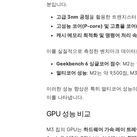
분입니다.
고급 3nm 공정
을 활용한 트랜지스터
고성능 코어(P-core) 및 고효율 코어(
캐시 메모리 최적화 및 명령어 처리 
이를 실질적으로 측정한 벤치마크 데이터
Geekbench 6 싱글코어 점수
: M2는
멀티코어 성능
: M2는 약 9,500점, 
이러한 성능 향상은 특히 멀티코어 성능이 
이를 나타냅니다.
GPU 성능 비교
M3 칩의 GPU는
하드웨어 가속 레이 트