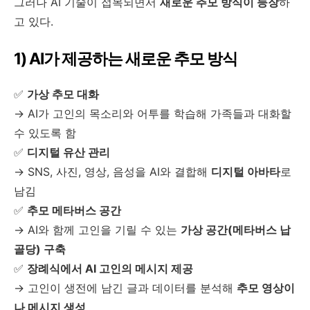
그러나 AI 기술이 접목되면서
새로운 추모 방식이 등장
하
고 있다.
1) AI가 제공하는 새로운 추모 방식
✅
가상 추모 대화
→ AI가 고인의 목소리와 어투를 학습해 가족들과 대화할
수 있도록 함
✅
디지털 유산 관리
→ SNS, 사진, 영상, 음성을 AI와 결합해
디지털 아바타
로
남김
✅
추모 메타버스 공간
→ AI와 함께 고인을 기릴 수 있는
가상 공간(메타버스 납
골당) 구축
✅
장례식에서 AI 고인의 메시지 제공
→ 고인이 생전에 남긴 글과 데이터를 분석해
추모 영상이
나 메시지 생성