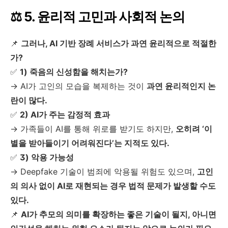
⚖️ 5. 윤리적 고민과 사회적 논의
📌
그러나, AI 기반 장례 서비스가 과연 윤리적으로 적절한
가?
✅
1) 죽음의 신성함을 해치는가?
→ AI가 고인의 모습을 복제하는 것이
과연 윤리적인지 논
란이 많다.
✅
2) AI가 주는 감정적 효과
→ 가족들이 AI를 통해 위로를 받기도 하지만,
오히려 ‘이
별을 받아들이기 어려워진다’는 지적도 있다.
✅
3) 악용 가능성
→ Deepfake 기술이 범죄에 악용될 위험도 있으며,
고인
의 의사 없이 AI로 재현되는 경우 법적 문제가 발생할 수도
있다.
📌
AI가 추모의 의미를 확장하는 좋은 기술이 될지, 아니면