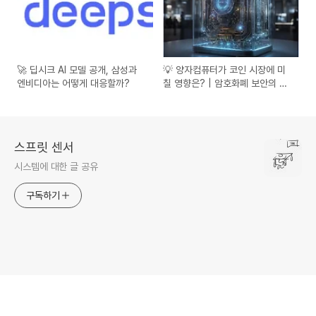
🚀 딥시크 AI 모델 공개, 삼성과
💡 양자컴퓨터가 코인 시장에 미
엔비디아는 어떻게 대응할까?
칠 영향은? | 암호화폐 보안의 위
기와 기회
스프릿 센서
시스템에 대한 글 공유
구독하기