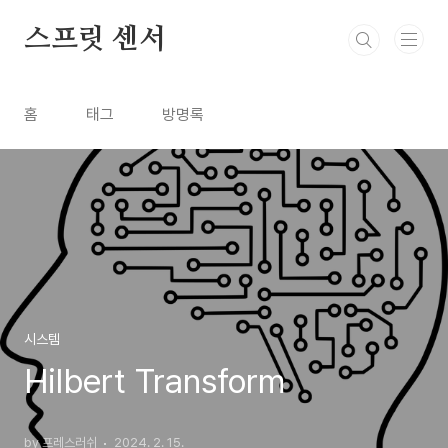
본문 바로가기
스프릿 센서
홈
태그
방명록
시스템
Hilbert Transform
by 프레스러쉬
2024. 2. 15.