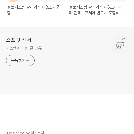
정보시스템 감리기준 제8조 제7
정보시스템 감리기준 제8조에 따
항
라 감리보고서에 반드시 포함해야
할 사항
스프릿 센서
시스템에 대한 글 공유
구독하기
Designed by 티스토리