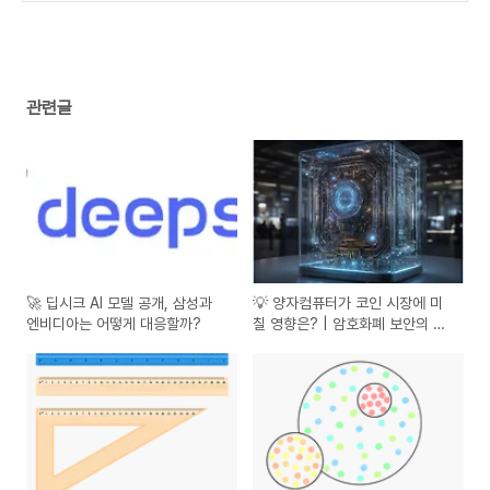
관련글
🚀 딥시크 AI 모델 공개, 삼성과
💡 양자컴퓨터가 코인 시장에 미
엔비디아는 어떻게 대응할까?
칠 영향은? | 암호화폐 보안의 위
기와 기회