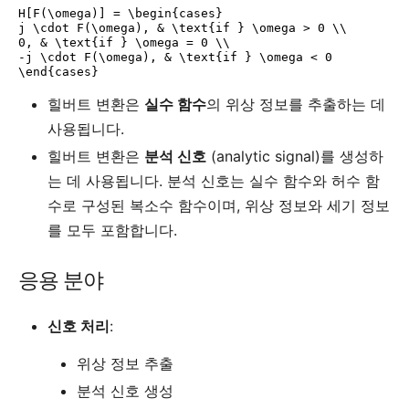
H[F(\omega)] = \begin{cases}

j \cdot F(\omega), & \text{if } \omega > 0 \\

0, & \text{if } \omega = 0 \\

-j \cdot F(\omega), & \text{if } \omega < 0

힐버트 변환은
실수 함수
의 위상 정보를 추출하는 데
사용됩니다.
힐버트 변환은
분석 신호
(analytic signal)를 생성하
는 데 사용됩니다.
분석 신호는 실수 함수와 허수 함
수로 구성된 복소수 함수이며,
위상 정보와 세기 정보
를 모두 포함합니다.
응용 분야
신호 처리
:
위상 정보 추출
분석 신호 생성