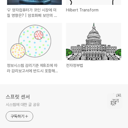
💡 양자컴퓨터가 코인 시장에 미
Hilbert Transform
칠 영향은? | 암호화폐 보안의 위
기와 기회
정보시스템 감리기준 제8조에 따
전자정부법
라 감리보고서에 반드시 포함해야
할 사항
스프릿 센서
시스템에 대한 글 공유
구독하기