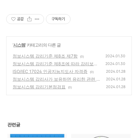
공감
구독하기
'
시스템
' 카테고리의 다른 글
정보시스템 감리기준 제8조 제7항
2024.01.30
(0)
정보시스템 감리기준 제8조에 따라 감리보고
2024.01.30
서에 반드시 포함해야 할 사항
ISO/IEC 17024 인공지능지도사 자격증
(0)
2024.01.28
(0)
정보시스템 감리사가 보유하면 유리한 관련 자
2024.01.28
격증
정보시스템 감리기본점검표
(0)
2024.01.28
(0)
관련글