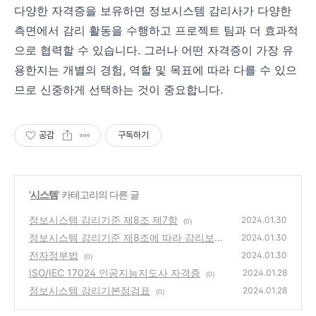
다양한 자격증을 보유하면 정보시스템 감리사가 다양한
측면에서 감리 활동을 수행하고 프로젝트 팀과 더 효과적
으로 협력할 수 있습니다. 그러나 어떤 자격증이 가장 유
용한지는 개별의 경험, 역할 및 목표에 따라 다를 수 있으
므로 신중하게 선택하는 것이 중요합니다.
공감
구독하기
'
시스템
' 카테고리의 다른 글
정보시스템 감리기준 제8조 제7항
2024.01.30
(0)
정보시스템 감리기준 제8조에 따라 감리보고
2024.01.30
서에 반드시 포함해야 할 사항
전자정부법
(0)
2024.01.30
(0)
ISO/IEC 17024 인공지능지도사 자격증
2024.01.28
(0)
정보시스템 감리기본점검표
2024.01.28
(0)