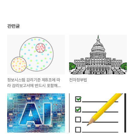
관련글
정보시스템 감리기준 제8조에 따
전자정부법
라 감리보고서에 반드시 포함해야
할 사항